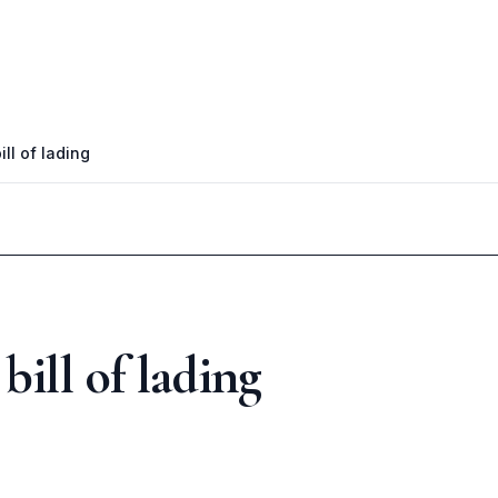
ll of lading
bill of lading