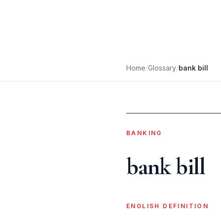
Home
/
Glossary
/
bank bill
BANKING
bank bill
ENGLISH DEFINITION