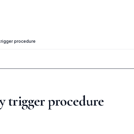
trigger procedure
y trigger procedure