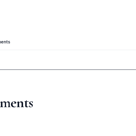
ments
uments