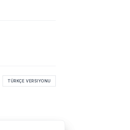
TÜRKÇE VERSIYONU