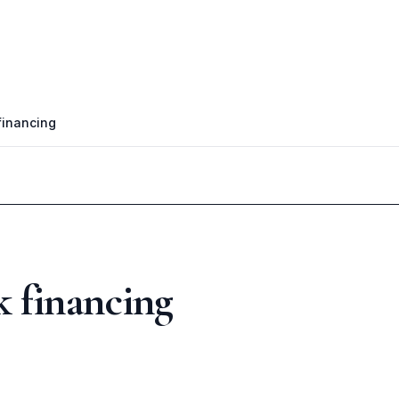
financing
 financing