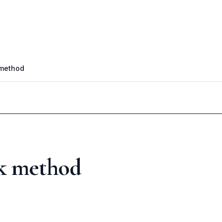
method
k method