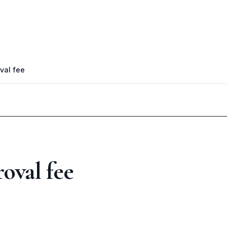
val fee
oval fee