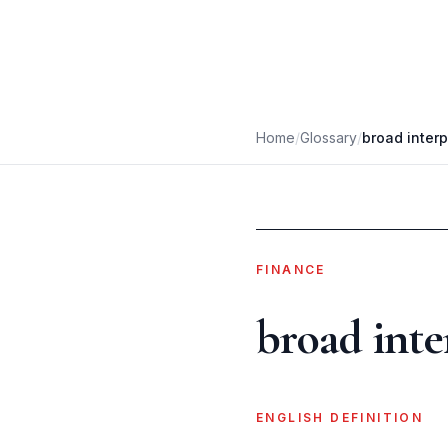
Home
/
Glossary
/
broad interp
FINANCE
broad inte
ENGLISH DEFINITION