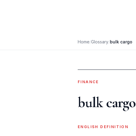
Home
/
Glossary
/
bulk cargo
FINANCE
bulk cargo
ENGLISH DEFINITION