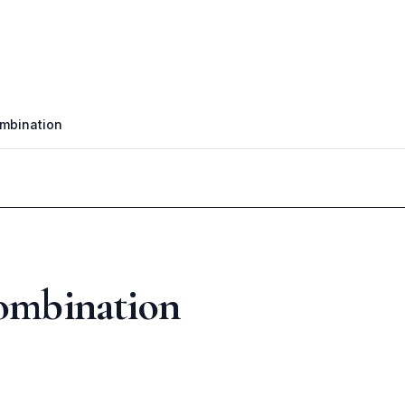
mbination
combination