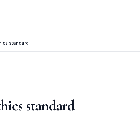
hics standard
thics standard