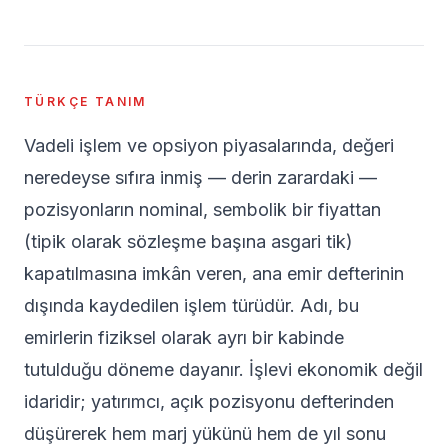
TÜRKÇE TANIM
Vadeli işlem ve opsiyon piyasalarında, değeri
neredeyse sıfıra inmiş — derin zarardaki —
pozisyonların nominal, sembolik bir fiyattan
(tipik olarak sözleşme başına asgari tik)
kapatılmasına imkân veren, ana emir defterinin
dışında kaydedilen işlem türüdür. Adı, bu
emirlerin fiziksel olarak ayrı bir kabinde
tutulduğu döneme dayanır. İşlevi ekonomik değil
idaridir; yatırımcı, açık pozisyonu defterinden
düşürerek hem marj yükünü hem de yıl sonu