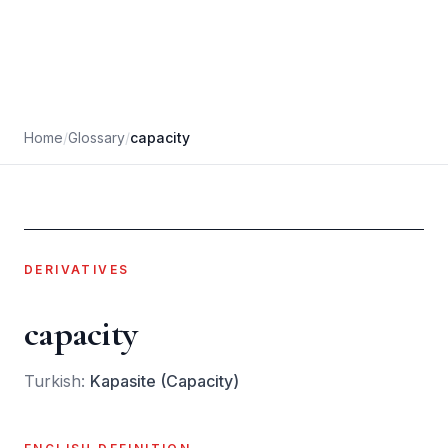
Home
/
Glossary
/
capacity
DERIVATIVES
capacity
Turkish:
Kapasite (Capacity)