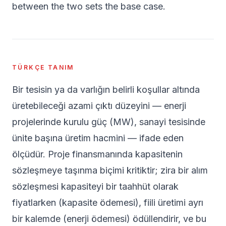
between the two sets the base case.
TÜRKÇE TANIM
Bir tesisin ya da varlığın belirli koşullar altında
üretebileceği azami çıktı düzeyini — enerji
projelerinde kurulu güç (MW), sanayi tesisinde
ünite başına üretim hacmini — ifade eden
ölçüdür. Proje finansmanında kapasitenin
sözleşmeye taşınma biçimi kritiktir; zira bir alım
sözleşmesi kapasiteyi bir taahhüt olarak
fiyatlarken (kapasite ödemesi), fiili üretimi ayrı
bir kalemde (enerji ödemesi) ödüllendirir, ve bu