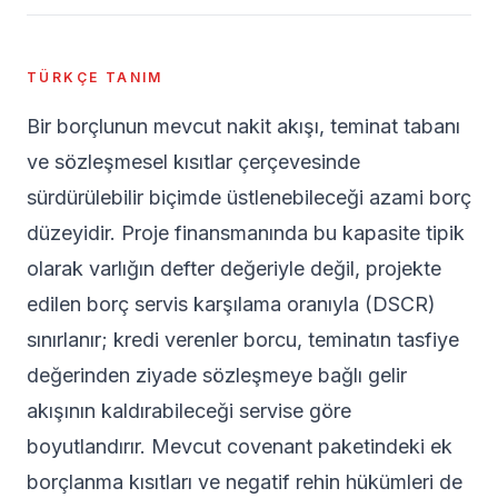
TÜRKÇE TANIM
Bir borçlunun mevcut nakit akışı, teminat tabanı
ve sözleşmesel kısıtlar çerçevesinde
sürdürülebilir biçimde üstlenebileceği azami borç
düzeyidir. Proje finansmanında bu kapasite tipik
olarak varlığın defter değeriyle değil, projekte
edilen borç servis karşılama oranıyla (DSCR)
sınırlanır; kredi verenler borcu, teminatın tasfiye
değerinden ziyade sözleşmeye bağlı gelir
akışının kaldırabileceği servise göre
boyutlandırır. Mevcut covenant paketindeki ek
borçlanma kısıtları ve negatif rehin hükümleri de