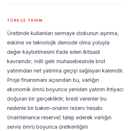
TÜRKÇE TANIM
Üretimde kullanılan sermaye stokunun aşınma,
eskime ve teknolojik demode olma yoluyla
değer kaybetmesini ifade eden iktisadi
kavramdır; milli gelir muhasebesinde brüt
yatırımdan net yatırıma geçişi sağlayan kalemdir.
Proje finansmanı açısından bu, varlığın
ekonomik ömrü boyunca yeniden yatırım ihtiyacı
doğuran bir gerçekliktir; kredi verenler bu
nedenle bir bakım-onarım rezerv hesabı
(maintenance reserve) talep ederek varlığın
servis ömrü boyunca üretkenliğini