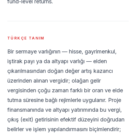
fund-level returns.
TÜRKÇE TANIM
Bir sermaye varlığının — hisse, gayrimenkul,
iştirak payı ya da altyapı varlığı — elden
çıkarılmasından doğan değer artış kazancı
üzerinden alınan vergidir; olağan gelir
vergisinden çoğu zaman farklı bir oran ve elde
tutma süresine bağlı rejimlerle uygulanır. Proje
finansmanında ve altyapı yatırımında bu vergi,
çıkış (exit) getirisinin efektif düzeyini doğrudan
belirler ve işlem yapılandırmasını biçimlendirir;