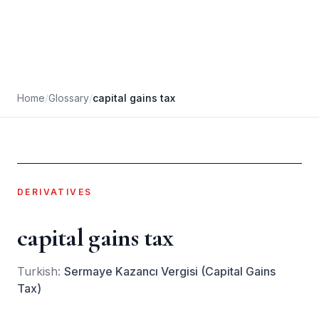
Home
/
Glossary
/
capital gains tax
DERIVATIVES
capital gains tax
Turkish:
Sermaye Kazancı Vergisi (Capital Gains
Tax)