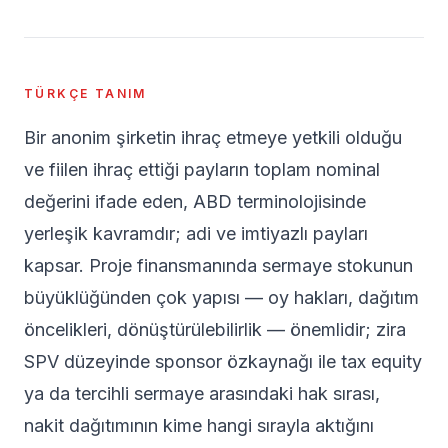
TÜRKÇE TANIM
Bir anonim şirketin ihraç etmeye yetkili olduğu
ve fiilen ihraç ettiği payların toplam nominal
değerini ifade eden, ABD terminolojisinde
yerleşik kavramdır; adi ve imtiyazlı payları
kapsar. Proje finansmanında sermaye stokunun
büyüklüğünden çok yapısı — oy hakları, dağıtım
öncelikleri, dönüştürülebilirlik — önemlidir; zira
SPV düzeyinde sponsor özkaynağı ile tax equity
ya da tercihli sermaye arasındaki hak sırası,
nakit dağıtımının kime hangi sırayla aktığını