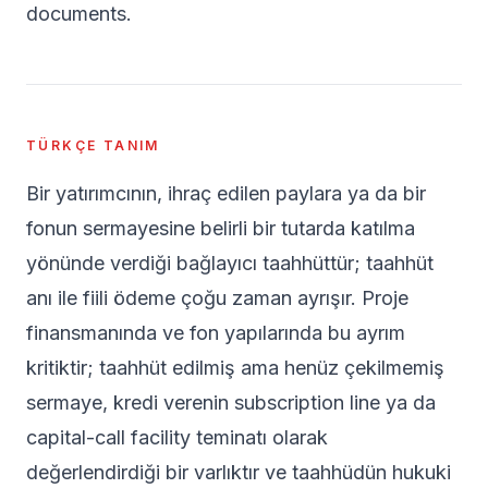
documents.
TÜRKÇE TANIM
Bir yatırımcının, ihraç edilen paylara ya da bir
fonun sermayesine belirli bir tutarda katılma
yönünde verdiği bağlayıcı taahhüttür; taahhüt
anı ile fiili ödeme çoğu zaman ayrışır. Proje
finansmanında ve fon yapılarında bu ayrım
kritiktir; taahhüt edilmiş ama henüz çekilmemiş
sermaye, kredi verenin subscription line ya da
capital-call facility teminatı olarak
değerlendirdiği bir varlıktır ve taahhüdün hukuki