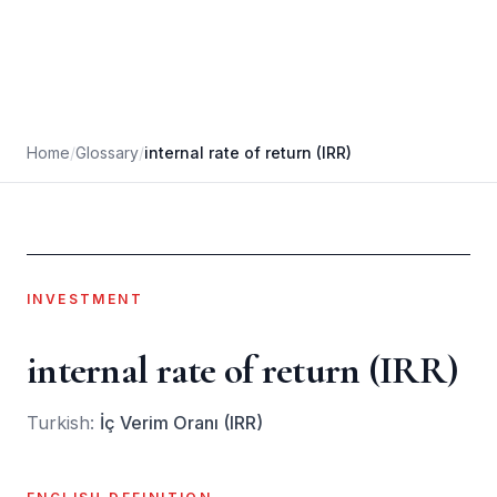
Home
/
Glossary
/
internal rate of return (IRR)
INVESTMENT
internal rate of return (IRR)
Turkish:
İç Verim Oranı (IRR)