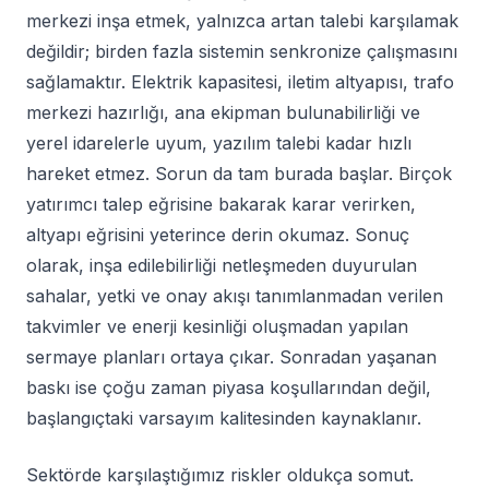
merkezi inşa etmek, yalnızca artan talebi karşılamak
değildir; birden fazla sistemin senkronize çalışmasını
sağlamaktır. Elektrik kapasitesi, iletim altyapısı, trafo
merkezi hazırlığı, ana ekipman bulunabilirliği ve
yerel idarelerle uyum, yazılım talebi kadar hızlı
hareket etmez. Sorun da tam burada başlar. Birçok
yatırımcı talep eğrisine bakarak karar verirken,
altyapı eğrisini yeterince derin okumaz. Sonuç
olarak, inşa edilebilirliği netleşmeden duyurulan
sahalar, yetki ve onay akışı tanımlanmadan verilen
takvimler ve enerji kesinliği oluşmadan yapılan
sermaye planları ortaya çıkar. Sonradan yaşanan
baskı ise çoğu zaman piyasa koşullarından değil,
başlangıçtaki varsayım kalitesinden kaynaklanır.
Sektörde karşılaştığımız riskler oldukça somut.