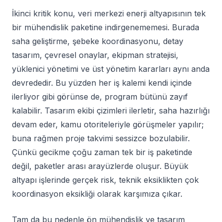
İkinci kritik konu, veri merkezi enerji altyapısının tek
bir mühendislik paketine indirgenememesi. Burada
saha geliştirme, şebeke koordinasyonu, detay
tasarım, çevresel onaylar, ekipman stratejisi,
yüklenici yönetimi ve üst yönetim kararları aynı anda
devrededir. Bu yüzden her iş kalemi kendi içinde
ilerliyor gibi görünse de, program bütünü zayıf
kalabilir. Tasarım ekibi çizimleri ilerletir, saha hazırlığı
devam eder, kamu otoriteleriyle görüşmeler yapılır;
buna rağmen proje takvimi sessizce bozulabilir.
Çünkü gecikme çoğu zaman tek bir iş paketinde
değil, paketler arası arayüzlerde oluşur. Büyük
altyapı işlerinde gerçek risk, teknik eksiklikten çok
koordinasyon eksikliği olarak karşımıza çıkar.
Tam da bu nedenle ön mühendislik ve tasarım