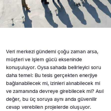
ENGLISH
İLETIŞIME GEÇ
Veri merkezi gündemi çoğu zaman arsa,
müşteri ve işlem gücü ekseninde
konuşuluyor. Oysa sahada belirleyici soru
daha temel: Bu tesis gerçekten enerjiye
bağlanabilecek mi, izinleri alınabilecek mi
ve zamanında devreye girebilecek mi? Asıl
değer, bu üç soruya aynı anda güvenilir
cevap verebilen projelerde oluşuyor.