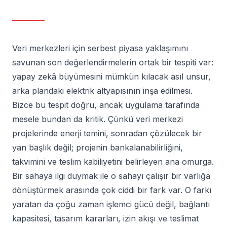
Veri merkezleri için serbest piyasa yaklaşımını
savunan son değerlendirmelerin ortak bir tespiti var:
yapay zekâ büyümesini mümkün kılacak asıl unsur,
arka plandaki elektrik altyapısının inşa edilmesi.
Bizce bu tespit doğru, ancak uygulama tarafında
mesele bundan da kritik. Çünkü veri merkezi
projelerinde enerji temini, sonradan çözülecek bir
yan başlık değil; projenin bankalanabilirliğini,
takvimini ve teslim kabiliyetini belirleyen ana omurga.
Bir sahaya ilgi duymak ile o sahayı çalışır bir varlığa
dönüştürmek arasında çok ciddi bir fark var. O farkı
yaratan da çoğu zaman işlemci gücü değil, bağlantı
kapasitesi, tasarım kararları, izin akışı ve teslimat