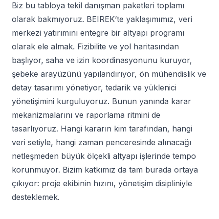
Biz bu tabloya tekil danışman paketleri toplamı
olarak bakmıyoruz. BEIREK’te yaklaşımımız, veri
merkezi yatırımını entegre bir altyapı programı
olarak ele almak. Fizibilite ve yol haritasından
başlıyor, saha ve izin koordinasyonunu kuruyor,
şebeke arayüzünü yapılandırıyor, ön mühendislik ve
detay tasarımı yönetiyor, tedarik ve yüklenici
yönetişimini kurguluyoruz. Bunun yanında karar
mekanizmalarını ve raporlama ritmini de
tasarlıyoruz. Hangi kararın kim tarafından, hangi
veri setiyle, hangi zaman penceresinde alınacağı
netleşmeden büyük ölçekli altyapı işlerinde tempo
korunmuyor. Bizim katkımız da tam burada ortaya
çıkıyor: proje ekibinin hızını, yönetişim disipliniyle
desteklemek.