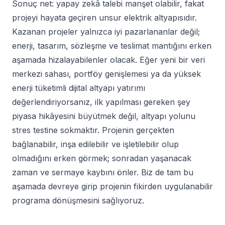
Sonuç net: yapay zekâ talebi manşet olabilir, fakat
projeyi hayata geçiren unsur elektrik altyapısıdır.
Kazanan projeler yalnızca iyi pazarlananlar değil;
enerji, tasarım, sözleşme ve teslimat mantığını erken
aşamada hizalayabilenler olacak. Eğer yeni bir veri
merkezi sahası, portföy genişlemesi ya da yüksek
enerji tüketimli dijital altyapı yatırımı
değerlendiriyorsanız, ilk yapılması gereken şey
piyasa hikâyesini büyütmek değil, altyapı yolunu
stres testine sokmaktır. Projenin gerçekten
bağlanabilir, inşa edilebilir ve işletilebilir olup
olmadığını erken görmek; sonradan yaşanacak
zaman ve sermaye kaybını önler. Biz de tam bu
aşamada devreye girip projenin fikirden uygulanabilir
programa dönüşmesini sağlıyoruz.