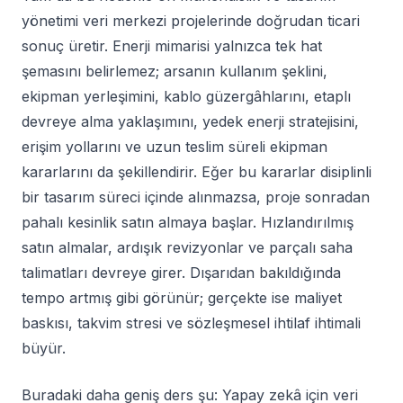
yönetimi veri merkezi projelerinde doğrudan ticari
sonuç üretir. Enerji mimarisi yalnızca tek hat
şemasını belirlemez; arsanın kullanım şeklini,
ekipman yerleşimini, kablo güzergâhlarını, etaplı
devreye alma yaklaşımını, yedek enerji stratejisini,
erişim yollarını ve uzun teslim süreli ekipman
kararlarını da şekillendirir. Eğer bu kararlar disiplinli
bir tasarım süreci içinde alınmazsa, proje sonradan
pahalı kesinlik satın almaya başlar. Hızlandırılmış
satın almalar, ardışık revizyonlar ve parçalı saha
talimatları devreye girer. Dışarıdan bakıldığında
tempo artmış gibi görünür; gerçekte ise maliyet
baskısı, takvim stresi ve sözleşmesel ihtilaf ihtimali
büyür.
Buradaki daha geniş ders şu: Yapay zekâ için veri