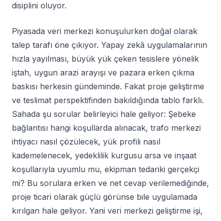
disiplini oluyor.
Piyasada veri merkezi konuşulurken doğal olarak
talep tarafı öne çıkıyor. Yapay zekâ uygulamalarının
hızla yayılması, büyük yük çeken tesislere yönelik
iştah, uygun arazi arayışı ve pazara erken çıkma
baskısı herkesin gündeminde. Fakat proje geliştirme
ve teslimat perspektifinden bakıldığında tablo farklı.
Sahada şu sorular belirleyici hale geliyor: Şebeke
bağlantısı hangi koşullarda alınacak, trafo merkezi
ihtiyacı nasıl çözülecek, yük profili nasıl
kademelenecek, yedeklilik kurgusu arsa ve inşaat
koşullarıyla uyumlu mu, ekipman tedariki gerçekçi
mi? Bu sorulara erken ve net cevap verilemediğinde,
proje ticari olarak güçlü görünse bile uygulamada
kırılgan hale geliyor. Yani veri merkezi geliştirme işi,