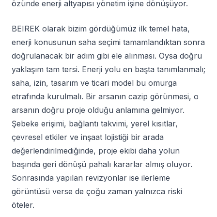
özünde enerji altyapısı yönetim işine dönüşüyor.
BEIREK olarak bizim gördüğümüz ilk temel hata,
enerji konusunun saha seçimi tamamlandıktan sonra
doğrulanacak bir adım gibi ele alınması. Oysa doğru
yaklaşım tam tersi. Enerji yolu en başta tanımlanmalı;
saha, izin, tasarım ve ticari model bu omurga
etrafında kurulmalı. Bir arsanın cazip görünmesi, o
arsanın doğru proje olduğu anlamına gelmiyor.
Şebeke erişimi, bağlantı takvimi, yerel kısıtlar,
çevresel etkiler ve inşaat lojistiği bir arada
değerlendirilmediğinde, proje ekibi daha yolun
başında geri dönüşü pahalı kararlar almış oluyor.
Sonrasında yapılan revizyonlar ise ilerleme
görüntüsü verse de çoğu zaman yalnızca riski
öteler.