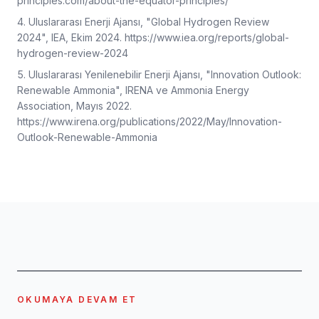
principles.com/about-the-equator-principles/
Uluslararası Enerji Ajansı, "Global Hydrogen Review
2024", IEA, Ekim 2024. https://www.iea.org/reports/global-
hydrogen-review-2024
Uluslararası Yenilenebilir Enerji Ajansı, "Innovation Outlook:
Renewable Ammonia", IRENA ve Ammonia Energy
Association, Mayıs 2022.
https://www.irena.org/publications/2022/May/Innovation-
Outlook-Renewable-Ammonia
OKUMAYA DEVAM ET