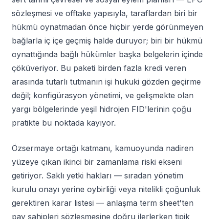
sözleşmesi ve offtake yapısıyla, taraflardan biri bir
hükmü oynatmadan önce hiçbir yerde görünmeyen
bağlarla iç içe geçmiş halde duruyor; biri bir hükmü
oynattığında bağlı hükümler başka belgelerin içinde
çöküveriyor. Bu paketi birden fazla kredi veren
arasında tutarlı tutmanın işi hukuki gözden geçirme
değil; konfigürasyon yönetimi, ve gelişmekte olan
yargı bölgelerinde yeşil hidrojen FID'lerinin çoğu
pratikte bu noktada kayıyor.
Özsermaye ortağı katmanı, kamuoyunda nadiren
yüzeye çıkan ikinci bir zamanlama riski ekseni
getiriyor. Saklı yetki hakları — sıradan yönetim
kurulu onayı yerine oybirliği veya nitelikli çoğunluk
gerektiren karar listesi — anlaşma term sheet'ten
pay sahipleri sözleşmesine doğru ilerlerken tipik