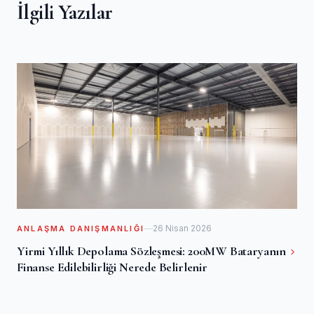
İlgili Yazılar
26 Nisan 2026
ANLAŞMA DANIŞMANLIĞI
Yirmi Yıllık Depolama Sözleşmesi: 200MW Bataryanın
Finanse Edilebilirliği Nerede Belirlenir