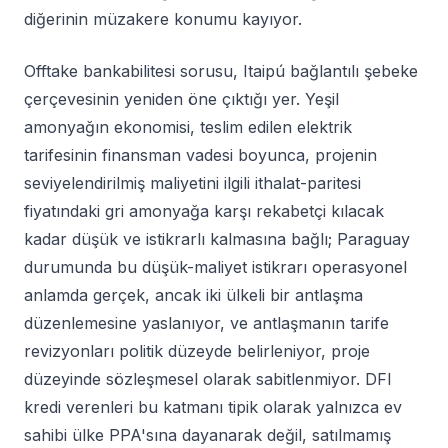
diğerinin müzakere konumu kayıyor.
Offtake bankabilitesi sorusu, Itaipú bağlantılı şebeke
çerçevesinin yeniden öne çıktığı yer. Yeşil
amonyağın ekonomisi, teslim edilen elektrik
tarifesinin finansman vadesi boyunca, projenin
seviyelendirilmiş maliyetini ilgili ithalat-paritesi
fiyatındaki gri amonyağa karşı rekabetçi kılacak
kadar düşük ve istikrarlı kalmasına bağlı; Paraguay
durumunda bu düşük-maliyet istikrarı operasyonel
anlamda gerçek, ancak iki ülkeli bir antlaşma
düzenlemesine yaslanıyor, ve antlaşmanın tarife
revizyonları politik düzeyde belirleniyor, proje
düzeyinde sözleşmesel olarak sabitlenmiyor. DFI
kredi verenleri bu katmanı tipik olarak yalnızca ev
sahibi ülke PPA'sına dayanarak değil, satılmamış