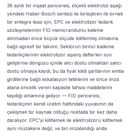
36 aylık bir inşaat penceresi, ölçekli elektrolizi aşağı
yöndeki Haber-Bosch sentezi ile birleştiren ilk-örnek
bir entegre tesis için, EPC ve elektrolizör tedarik
sözleşmelerinin FID memorandumu kaleme
alınmadan önce büyük ölçüde kilitlenmiş olmasına
bağlı agresif bir takvim. Sektörün birinci kademe
tedarikçilerinin elektrolizör sipariş defterleri son
geliştirme döngüsü içinde alıcı dostu olmaktan satıcı
dostu olmaya kaydı; bu da fiyat kilidi şartlarının emtia
girdilerine bağlı eskalasyon tetiklerini ve önce imza
atana öncelik veren kapasite tahsisi maddelerini
taşıdığı anlamına geliyor — FID penceresi,
tedarikçinin kendi üretim hattındaki yuvasının da
çekişmeli bir kaynak olduğu noktada bir kez daha
daralıyor. EPC'yi kilitlemek ile elektrolizörü kilitlemek
aynı müzakere değil, ve biri imzalandığı anda