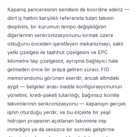
Kapanış penceresinin kendisini de koordine ederiz —
dört iş hattını karşılıklı referansta tutan takvim
disiplinini, bir kurumun tempo değişikliğinin
diğerlerinin senkronizasyonunu kırmak üzere
olduğunu önceden işaretleyen mekanizmayı, saklı
yetki çizelgesi ile taahhüt çizelgesini ve EPC
kilometre taşı çizelgesini, ayrışma bağlayıcı hale
gelmeden önce bir araya getiren süreci. FID
memorandumu görünen eserdir; ancak altındaki
aygıt — belgeler arası madde konfigürasyonunun
yönetimi, kredi-paketi tutarlılığı, bağımsız komite
takvimlerinin senkronizasyonu — kapanışın gerçek
işinin oturduğu yerdir, ve bu ölçekte bir yeşil
hidrojen projesinin açıklanan takvimine inip
inmediğini ya da sessizce bir sonraki geliştirme