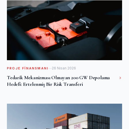
26 Nisan 2026
PROJE FINANSMANI
Tedarik Mekanizması Olmayan 200 GW Depolama
Hedefi: Ertelenmiş Bir Risk Transferi