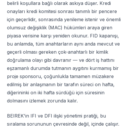
belirli koşullara bağlı olarak askıya düşer. Kredi
onayları kredi komitesi sonrası tanımlı bir pencere
için geçerlidir, sonrasında yenileme istenir ve önemli
olumsuz değişiklik (MAC) hükümleri araya giren
piyasa verisine karşı yeniden okunur. FID kapanışı,
bu anlamda, tüm anahtarların aynı anda mevcut ve
geçerli olması gereken çok-anahtarlı bir kimlik
doğrulama olayı gibi davranır — ve dört iş hattını
eşzamanlı durumda tutmanın aygıtını kurmamış bir
proje sponsoru, çoğunlukla tamamen müzakere
edilmiş bir anlaşmanın bir tarafın süreci on hafta,
diğerininki on iki hafta sürdüğü için süresinin
dolmasını izlemek zorunda kalır.
BEIREK'in IFI ve DFI ilişki yönetimi pratiği, bu
sıralama sorununun çevresinde değil, içinde çalışır.