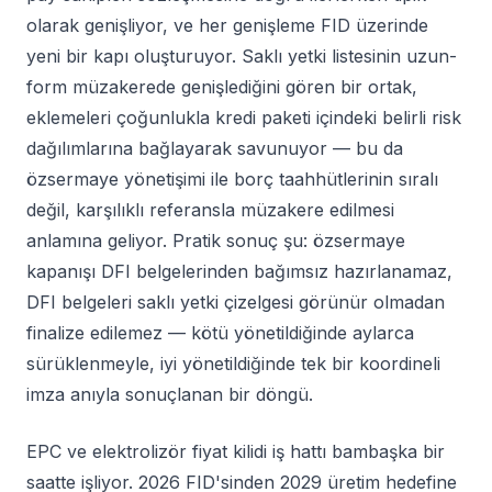
olarak genişliyor, ve her genişleme FID üzerinde
yeni bir kapı oluşturuyor. Saklı yetki listesinin uzun-
form müzakerede genişlediğini gören bir ortak,
eklemeleri çoğunlukla kredi paketi içindeki belirli risk
dağılımlarına bağlayarak savunuyor — bu da
özsermaye yönetişimi ile borç taahhütlerinin sıralı
değil, karşılıklı referansla müzakere edilmesi
anlamına geliyor. Pratik sonuç şu: özsermaye
kapanışı DFI belgelerinden bağımsız hazırlanamaz,
DFI belgeleri saklı yetki çizelgesi görünür olmadan
finalize edilemez — kötü yönetildiğinde aylarca
sürüklenmeyle, iyi yönetildiğinde tek bir koordineli
imza anıyla sonuçlanan bir döngü.
EPC ve elektrolizör fiyat kilidi iş hattı bambaşka bir
saatte işliyor. 2026 FID'sinden 2029 üretim hedefine