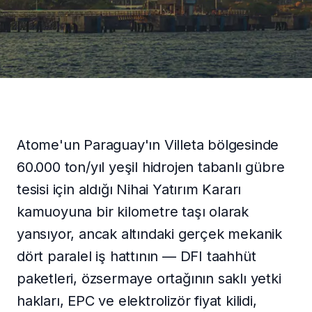
ENGLISH
İLETIŞIME GEÇ
Atome'un Paraguay'ın Villeta bölgesinde
60.000 ton/yıl yeşil hidrojen tabanlı gübre
tesisi için aldığı Nihai Yatırım Kararı
kamuoyuna bir kilometre taşı olarak
yansıyor, ancak altındaki gerçek mekanik
dört paralel iş hattının — DFI taahhüt
paketleri, özsermaye ortağının saklı yetki
hakları, EPC ve elektrolizör fiyat kilidi,