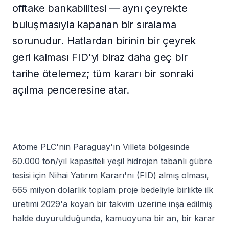
offtake bankabilitesi — aynı çeyrekte
buluşmasıyla kapanan bir sıralama
sorunudur. Hatlardan birinin bir çeyrek
geri kalması FID'yi biraz daha geç bir
tarihe ötelemez; tüm kararı bir sonraki
açılma penceresine atar.
Atome PLC'nin Paraguay'ın Villeta bölgesinde
60.000 ton/yıl kapasiteli yeşil hidrojen tabanlı gübre
tesisi için Nihai Yatırım Kararı'nı (FID) almış olması,
665 milyon dolarlık toplam proje bedeliyle birlikte ilk
üretimi 2029'a koyan bir takvim üzerine inşa edilmiş
halde duyurulduğunda, kamuoyuna bir an, bir karar