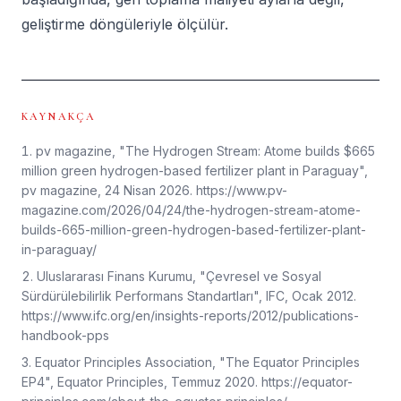
geliştirme döngüleriyle ölçülür.
KAYNAKÇA
pv magazine, "The Hydrogen Stream: Atome builds $665
million green hydrogen-based fertilizer plant in Paraguay",
pv magazine, 24 Nisan 2026. https://www.pv-
magazine.com/2026/04/24/the-hydrogen-stream-atome-
builds-665-million-green-hydrogen-based-fertilizer-plant-
in-paraguay/
Uluslararası Finans Kurumu, "Çevresel ve Sosyal
Sürdürülebilirlik Performans Standartları", IFC, Ocak 2012.
https://www.ifc.org/en/insights-reports/2012/publications-
handbook-pps
Equator Principles Association, "The Equator Principles
EP4", Equator Principles, Temmuz 2020. https://equator-