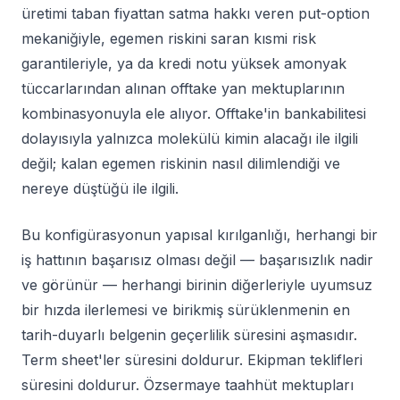
üretimi taban fiyattan satma hakkı veren put-option
mekaniğiyle, egemen riskini saran kısmi risk
garantileriyle, ya da kredi notu yüksek amonyak
tüccarlarından alınan offtake yan mektuplarının
kombinasyonuyla ele alıyor. Offtake'in bankabilitesi
dolayısıyla yalnızca molekülü kimin alacağı ile ilgili
değil; kalan egemen riskinin nasıl dilimlendiği ve
nereye düştüğü ile ilgili.
Bu konfigürasyonun yapısal kırılganlığı, herhangi bir
iş hattının başarısız olması değil — başarısızlık nadir
ve görünür — herhangi birinin diğerleriyle uyumsuz
bir hızda ilerlemesi ve birikmiş sürüklenmenin en
tarih-duyarlı belgenin geçerlilik süresini aşmasıdır.
Term sheet'ler süresini doldurur. Ekipman teklifleri
süresini doldurur. Özsermaye taahhüt mektupları