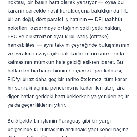
noktası, bir basın hattı olarak yansıyor — oysa bu
kararın gerçekte nasıl kurulduğuna bakıldığında FID
bir an değil, dört paralel iş hattının — DFI taahhüt
paketleri, özsermaye ortağının saklı yetki hakları,
EPC ve elektrolizör fiyat kilidi, satış (offtake)
bankabilitesi — aynı takvim çeyreğinde buluşmasının
ve evrakın imzaya çıkacak kadar uzun süre orada
kalmasının mümkün hale geldiği eşikten ibaret. Bu
hatlardan herhangi birinin bir çeyrek geri kalması,
FID'yi biraz daha geç bir tarihe ötelemez; tüm kararı
bir sonraki açılma penceresine kadar ileri atar, zira
diğer hatlar gerideki hattı beklerken ya yeniden açılır
ya da geçerliliklerini yitirir.
Bu ölçekte bir işlemin Paraguay gibi bir yargı
bölgesinde kurulmasının ardındaki yapı kendi başına