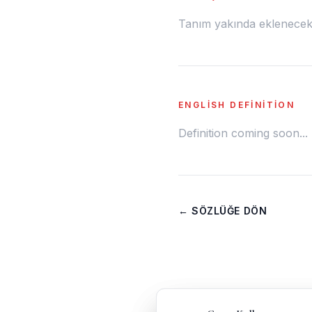
Tanım yakında eklenecek.
ENGLISH DEFINITION
Definition coming soon...
← SÖZLÜĞE DÖN