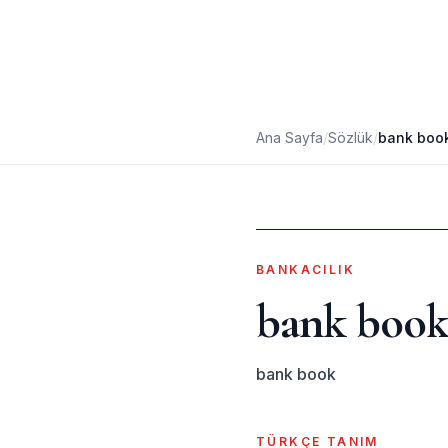
Ana Sayfa
/
Sözlük
/
bank boo
BANKACILIK
bank boo
bank book
TÜRKÇE TANIM