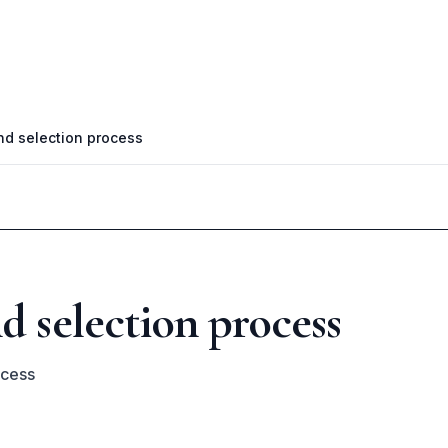
nd selection process
d selection process
ocess