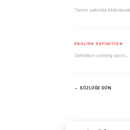
Tanım yakında eklenecek.
ENGLISH DEFINITION
Definition coming soon...
← SÖZLÜĞE DÖN