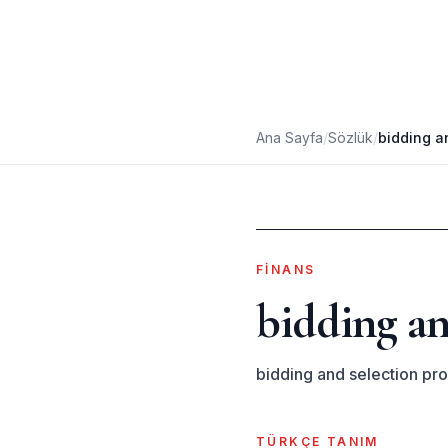
Ana Sayfa
/
Sözlük
/
bidding a
FINANS
bidding an
bidding and selection pr
TÜRKÇE TANIM