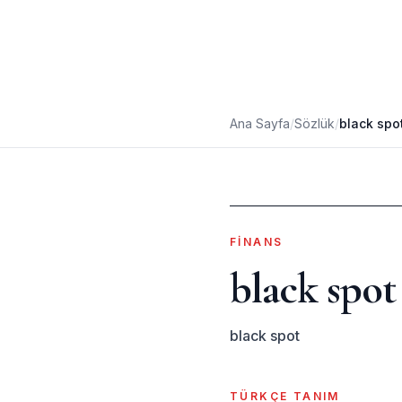
Ana Sayfa
/
Sözlük
/
black spo
FINANS
black spot
black spot
TÜRKÇE TANIM