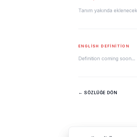
Tanım yakında eklenecek.
ENGLISH DEFINITION
Definition coming soon...
← SÖZLÜĞE DÖN