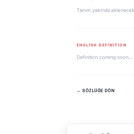
Tanım yakında eklenecek.
ENGLISH DEFINITION
Definition coming soon...
← SÖZLÜĞE DÖN