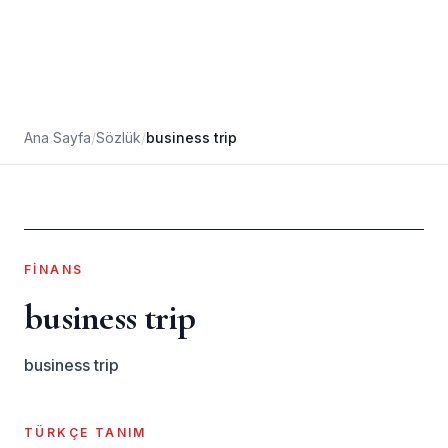
Ana Sayfa
/
Sözlük
/
business trip
FINANS
business trip
business trip
TÜRKÇE TANIM