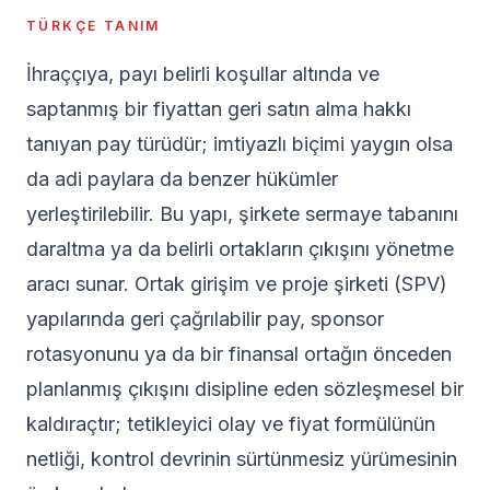
TÜRKÇE TANIM
İhraççıya, payı belirli koşullar altında ve
saptanmış bir fiyattan geri satın alma hakkı
tanıyan pay türüdür; imtiyazlı biçimi yaygın olsa
da adi paylara da benzer hükümler
yerleştirilebilir. Bu yapı, şirkete sermaye tabanını
daraltma ya da belirli ortakların çıkışını yönetme
aracı sunar. Ortak girişim ve proje şirketi (SPV)
yapılarında geri çağrılabilir pay, sponsor
rotasyonunu ya da bir finansal ortağın önceden
planlanmış çıkışını disipline eden sözleşmesel bir
kaldıraçtır; tetikleyici olay ve fiyat formülünün
netliği, kontrol devrinin sürtünmesiz yürümesinin