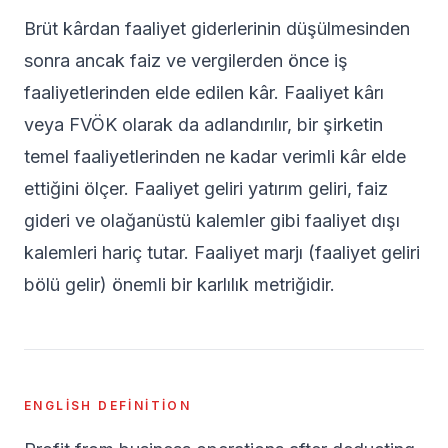
Brüt kârdan faaliyet giderlerinin düşülmesinden
sonra ancak faiz ve vergilerden önce iş
faaliyetlerinden elde edilen kâr. Faaliyet kârı
veya FVÖK olarak da adlandırılır, bir şirketin
temel faaliyetlerinden ne kadar verimli kâr elde
ettiğini ölçer. Faaliyet geliri yatırım geliri, faiz
gideri ve olağanüstü kalemler gibi faaliyet dışı
kalemleri hariç tutar. Faaliyet marjı (faaliyet geliri
bölü gelir) önemli bir karlılık metriğidir.
ENGLISH DEFINITION