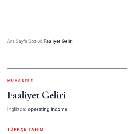
Ana Sayfa
/
Sözlük
/
Faaliyet Geliri
MUHASEBE
Faaliyet Geliri
İngilizce:
operating income
TÜRKÇE TANIM